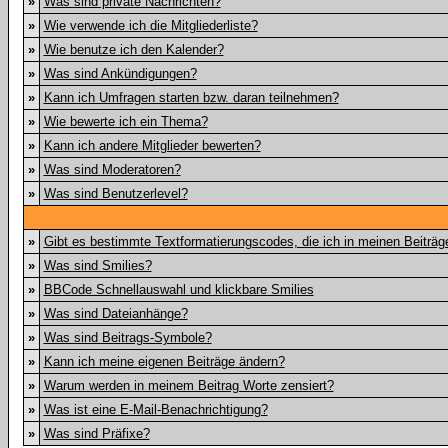
»
Was sind private Nachrichten?
»
Wie verwende ich die Mitgliederliste?
»
Wie benutze ich den Kalender?
»
Was sind Ankündigungen?
»
Kann ich Umfragen starten bzw. daran teilnehmen?
»
Wie bewerte ich ein Thema?
»
Kann ich andere Mitglieder bewerten?
»
Was sind Moderatoren?
»
Was sind Benutzerlevel?
»
Gibt es bestimmte Textformatierungscodes, die ich in meinen Beiträ
»
Was sind Smilies?
»
BBCode Schnellauswahl und klickbare Smilies
»
Was sind Dateianhänge?
»
Was sind Beitrags-Symbole?
»
Kann ich meine eigenen Beiträge ändern?
»
Warum werden in meinem Beitrag Worte zensiert?
»
Was ist eine E-Mail-Benachrichtigung?
»
Was sind Präfixe?