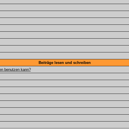
Beiträge lesen und schreiben
gen benutzen kann?