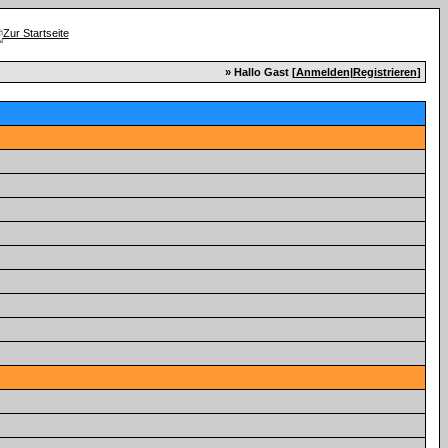
» Hallo Gast [
Anmelden
|
Registrieren
]