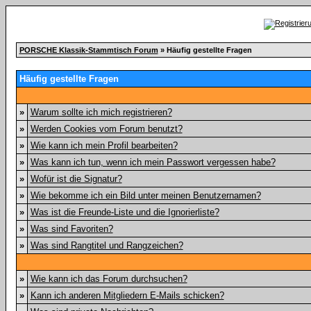
PORSCHE Klassik-Stammtisch Forum
» Häufig gestellte Fragen
Häufig gestellte Fragen
»
Warum sollte ich mich registrieren?
»
Werden Cookies vom Forum benutzt?
»
Wie kann ich mein Profil bearbeiten?
»
Was kann ich tun, wenn ich mein Passwort vergessen habe?
»
Wofür ist die Signatur?
»
Wie bekomme ich ein Bild unter meinen Benutzernamen?
»
Was ist die Freunde-Liste und die Ignorierliste?
»
Was sind Favoriten?
»
Was sind Rangtitel und Rangzeichen?
»
Wie kann ich das Forum durchsuchen?
»
Kann ich anderen Mitgliedern E-Mails schicken?