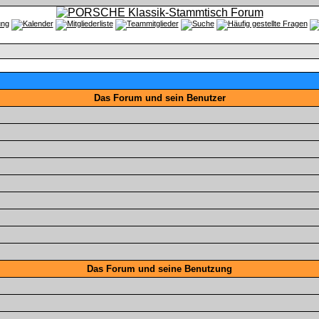
Das Forum und sein Benutzer
Das Forum und seine Benutzung