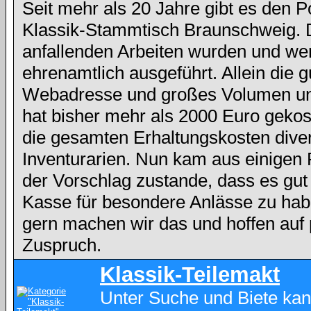
Seit mehr als 20 Jahre gibt es den 
Klassik-Stammtisch Braunschweig. 
anfallenden Arbeiten wurden und we
ehrenamtlich ausgeführt. Allein die g
Webadresse und großes Volumen und
hat bisher mehr als 2000 Euro gekos
die gesamten Erhaltungskosten dive
Inventurarien. Nun kam aus einigen
der Vorschlag zustande, dass es gut
Kasse für besondere Anlässe zu hab
gern machen wir das und hoffen auf 
Zuspruch.
Klassik-Teilemakt
Unter Suche und Biete kan