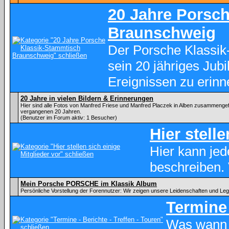
20 Jahre Porsc
Braunschweig
Der Porsche Klassik
sein 20 jähriges Ju
Ereignissen zu erinn
20 Jahre in vielen Bildern & Erinnerungen
Hier sind alle Fotos von Manfred Friese und Manfred Placzek in Alben zusammenge
vergangenen 20 Jahren.
(Benutzer im Forum aktiv: 1 Besucher)
Hier stell
Hier kann je
beschreiben.
Mein Porsche PORSCHE im Klassik Album
Persönliche Vorstellung der Forennutzer: Wir zeigen unsere Leidenschaften und Le
Termine 
Was wann 