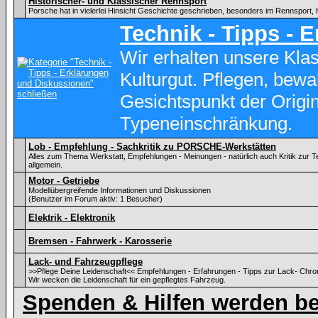
Historischer- und Klassischer Rennsport
Porsche hat in vielerlei Hinsicht Geschichte geschrieben, besonders im Rennsport, 
Technik - Tipps - 
Wir erhalten unsere Kl
Kulturgut. Pflegen, bewa
Gesichtspunkt der Origina
Typeneinschränkung.
Lob - Empfehlung - Sachkritik zu PORSCHE-Werkstätten
Alles zum Thema Werkstatt, Empfehlungen - Meinungen - natürlich auch Kritik zu
allgemein.
Motor - Getriebe
Modellübergreifende Informationen und Diskussionen
(Benutzer im Forum aktiv: 1 Besucher)
Elektrik - Elektronik
Bremsen - Fahrwerk - Karosserie
Lack- und Fahrzeugpflege
>>Pflege Deine Leidenschaft<< Empfehlungen - Erfahrungen - Tipps zur Lack- Chr
Wir wecken die Leidenschaft für ein gepflegtes Fahrzeug.
Spenden & Hilfen werden be