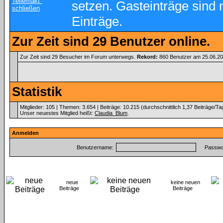
setzen. Gasteinträge sind 
Einträge.
Zur Zeit sind 29 Benutzer online.
Zur Zeit sind 29 Besucher im Forum unterwegs.
Rekord:
860 Benutzer am 25.06.2
Statistik
Mitglieder: 105 | Themen: 3.654 | Beiträge: 10.215 (durchschnittlich 1,37 Beiträge/Ta
Unser neuestes Mitglied heißt:
Claudia_Blum
.
Anmelden
Benutzername:
Passwor
neue
keine neuen
Beiträge
Beiträge