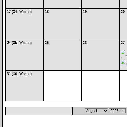
17
(34. Woche)
18
19
20
24
(35. Woche)
25
26
27
31
(36. Woche)