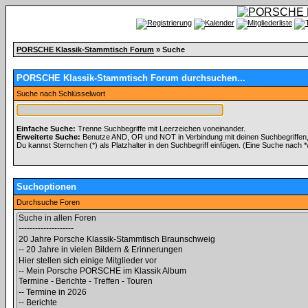
PORSCHE Klassik-Stammtisch Forum
» Suche
PORSCHE Klassik-Stammtisch Forum durchsuchen...
Suche nach Schlüsselwort
Einfache Suche:
Trenne Suchbegriffe mit Leerzeichen voneinander.
Erweiterte Suche:
Benutze AND, OR und NOT in Verbindung mit deinen Suchbegriffen, u
Du kannst Sternchen (*) als Platzhalter in den Suchbegriff einfügen. (Eine Suche nach *wo
Suchoptionen
Durchsuche Foren