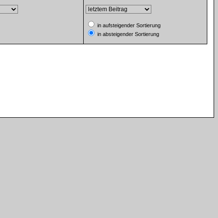
in aufsteigender Sortierung
in absteigender Sortierung