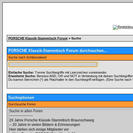
PORSCHE Klassik-Stammtisch Forum
» Suche
PORSCHE Klassik-Stammtisch Forum durchsuchen...
Suche nach Schlüsselwort
Einfache Suche:
Trenne Suchbegriffe mit Leerzeichen voneinander.
Erweiterte Suche:
Benutze AND, OR und NOT in Verbindung mit deinen Suchbegriffen, 
Du kannst Sternchen (*) als Platzhalter in den Suchbegriff einfügen. (Eine Suche nach *w
Suchoptionen
Durchsuche Foren