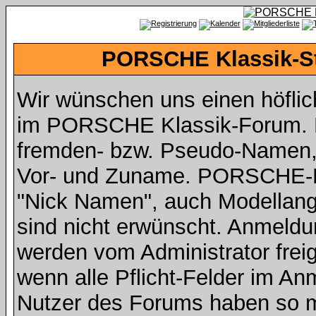
PORSCHE Klassik-St
Wir wünschen uns einen höfli
im PORSCHE Klassik-Forum. Da
fremden- bzw. Pseudo-Namen,
Vor- und Zuname. PORSCHE-Fah
"Nick Namen", auch Modellan
sind nicht erwünscht. Anmeldu
werden vom Administrator freig
wenn alle Pflicht-Felder im An
Nutzer des Forums haben so mi