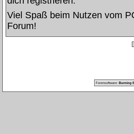
dich registrieren.
Viel Spaß beim Nutzen vom 
Forum!
Forensoftware:
Burning B