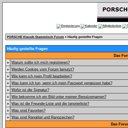
PORSCHE Klassik-Stammtisch Forum
» Häufig gestellte Fragen
Häufig gestellte Fragen
Das For
»
Warum sollte ich mich registrieren?
»
Werden Cookies vom Forum benutzt?
»
Wie kann ich mein Profil bearbeiten?
»
Was kann ich tun, wenn ich mein Passwort vergessen habe?
»
Wofür ist die Signatur?
»
Wie bekomme ich ein Bild unter meinen Benutzernamen?
»
Was ist die Freunde-Liste und die Ignorierliste?
»
Was sind Favoriten?
»
Was sind Rangtitel und Rangzeichen?
Das Foru