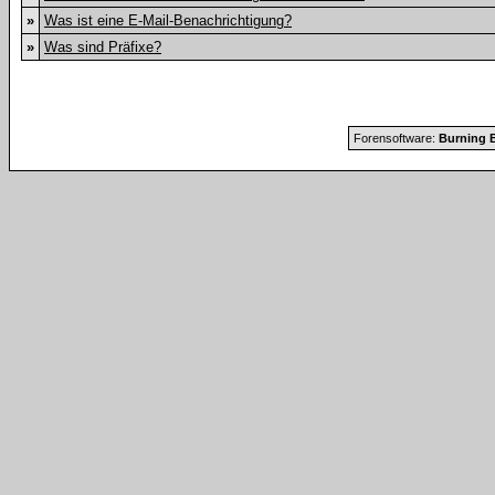
»
Was ist eine E-Mail-Benachrichtigung?
»
Was sind Präfixe?
Forensoftware:
Burning B