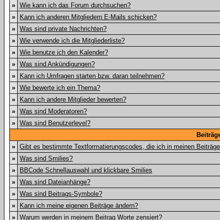
»
Wie kann ich das Forum durchsuchen?
»
Kann ich anderen Mitgliedern E-Mails schicken?
»
Was sind private Nachrichten?
»
Wie verwende ich die Mitgliederliste?
»
Wie benutze ich den Kalender?
»
Was sind Ankündigungen?
»
Kann ich Umfragen starten bzw. daran teilnehmen?
»
Wie bewerte ich ein Thema?
»
Kann ich andere Mitglieder bewerten?
»
Was sind Moderatoren?
»
Was sind Benutzerlevel?
Beiträg
»
Gibt es bestimmte Textformatierungscodes, die ich in meinen Beiträg
»
Was sind Smilies?
»
BBCode Schnellauswahl und klickbare Smilies
»
Was sind Dateianhänge?
»
Was sind Beitrags-Symbole?
»
Kann ich meine eigenen Beiträge ändern?
»
Warum werden in meinem Beitrag Worte zensiert?