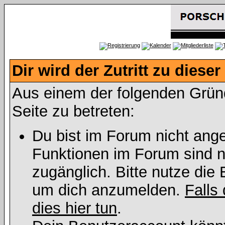
Dir wird der Zutritt zu dieser
Aus einem der folgenden Gründe
Seite zu betreten:
Du bist im Forum nicht ang
Funktionen im Forum sind n
zugänglich. Bitte nutze die 
um dich anzumelden.
Falls 
dies hier tun
.